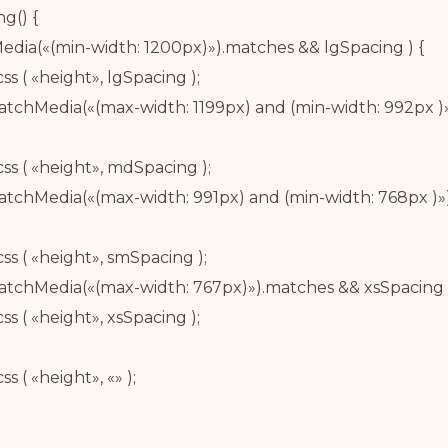
g() {
edia(«(min-width: 1200px)»).matches && lgSpacing ) {
css ( «height», lgSpacing );
.matchMedia(«(max-width: 1199px) and (min-width: 992px 
.css ( «height», mdSpacing );
.matchMedia(«(max-width: 991px) and (min-width: 768px )
.css ( «height», smSpacing );
.matchMedia(«(max-width: 767px)»).matches && xsSpacing )
css ( «height», xsSpacing );
ss ( «height», «» );