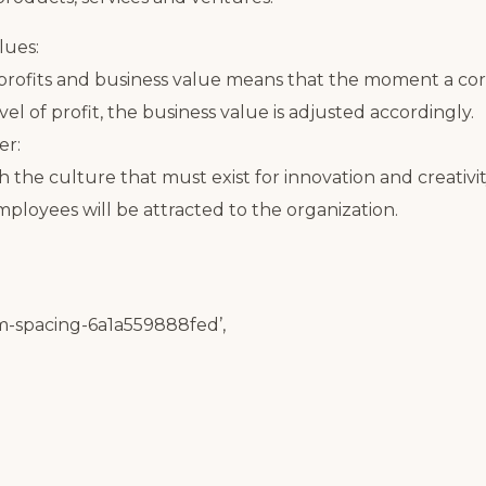
lues:
rofits and business value means that the moment a cor
el of profit, the business value is adjusted accordingly.
er:
 the culture that must exist for innovation and creativity
loyees will be attracted to the organization.
tm-spacing-6a1a559888fed’,