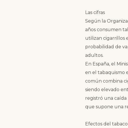
Las cifras
Según la Organizac
años consumen tab
utilizan cigarrillo
probabilidad de va
adultos.
En España, el Mini
en el tabaquismo es
común combina cigar
siendo elevado ent
registró una caída 
que supone una re
Efectos del tabaco