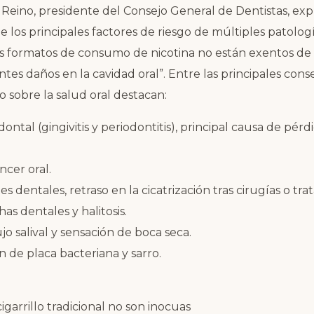
o Reino, presidente del Consejo General de Dentistas, exp
 los principales factores de riesgo de múltiples patologí
s formatos de consumo de nicotina no están exentos de 
es daños en la cavidad oral”. Entre las principales cons
sobre la salud oral destacan:
tal (gingivitis y periodontitis), principal causa de pérd
ncer oral.
s dentales, retraso en la cicatrización tras cirugías o tr
s dentales y halitosis.
jo salival y sensación de boca seca.
de placa bacteriana y sarro.
cigarrillo tradicional no son inocuas