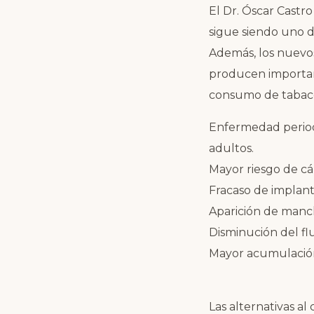
El Dr. Óscar Castr
sigue siendo uno de
Además, los nuevo
producen important
consumo de tabaco 
Enfermedad periodon
adultos.
Mayor riesgo de cá
Fracaso de implante
Aparición de mancha
Disminución del flu
Mayor acumulación 
Las alternativas al 