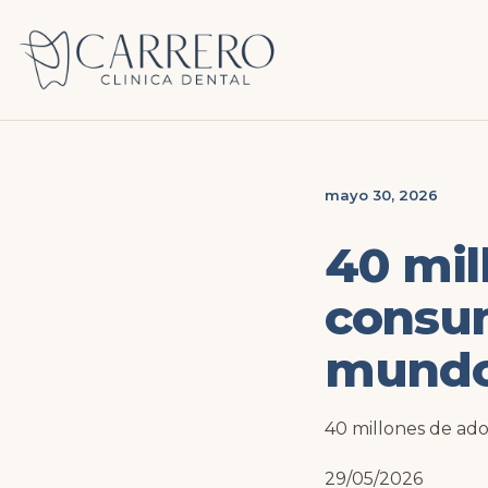
mayo 30, 2026
40 mil
consum
mund
40 millones de ad
29/05/2026