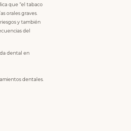
lica que “el tabaco
as orales graves.
riesgos y también
ecuencias del
ida dental en
atamientos dentales.