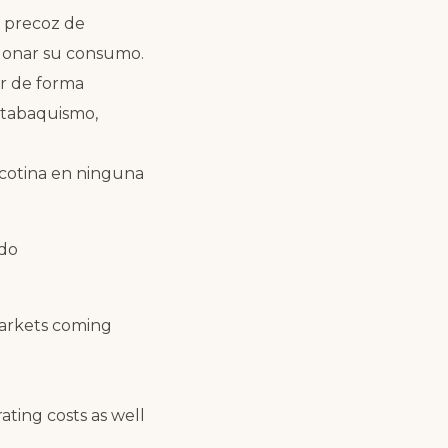
n precoz de
ndonar su consumo.
ar de forma
 tabaquismo,
icotina en ninguna
ndo
markets coming
ating costs as well