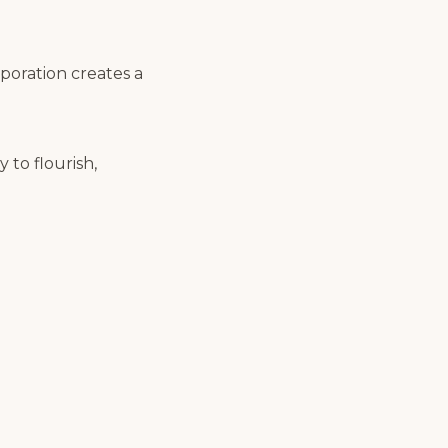
poration creates a
 to flourish,