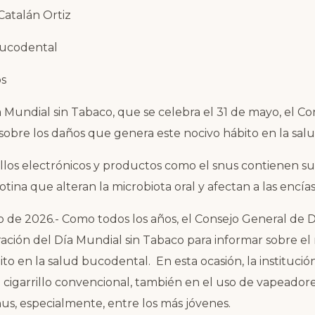
Catalán Ortiz
bucodental
os
 Mundial sin Tabaco, que se celebra el 31 de mayo, el C
sobre los daños que genera este nocivo hábito en la salu
illos electrónicos y productos como el snus contienen sus
cotina que alteran la microbiota oral y afectan a las encías
 de 2026.- Como todos los años, el Consejo General de 
ración del Día Mundial sin Tabaco para informar sobre el
to en la salud bucodental. En esta ocasión, la institució
 cigarrillo convencional, también en el uso de vapeadores,
nus, especialmente, entre los más jóvenes.