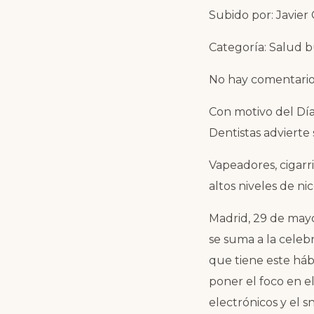
Subido por: Javier 
Categoría: Salud 
No hay comentari
Con motivo del Día
Dentistas advierte 
Vapeadores, cigarr
altos niveles de ni
Madrid, 29 de mayo
se suma a la celeb
que tiene este hábi
poner el foco en el
electrónicos y el s