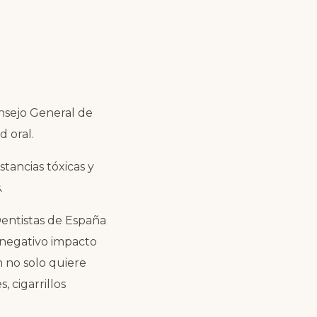
onsejo General de
d oral.
tancias tóxicas y
.
Dentistas de España
 negativo impacto
n no solo quiere
 cigarrillos