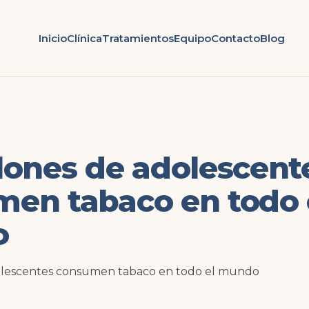
Inicio
Clínica
Tratamientos
Equipo
Contacto
Blog
lones de adolescent
en tabaco en todo 
o
olescentes consumen tabaco en todo el mundo