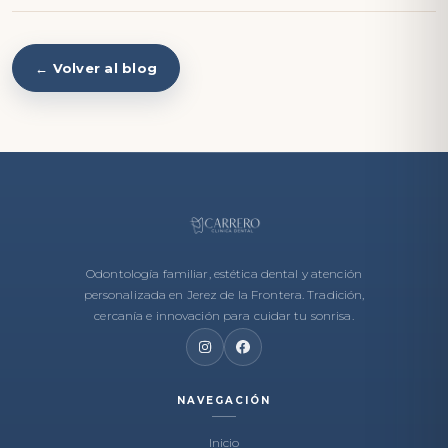
← Volver al blog
Odontología familiar, estética dental y atención
personalizada en Jerez de la Frontera. Tradición,
cercanía e innovación para cuidar tu sonrisa.
NAVEGACIÓN
Inicio